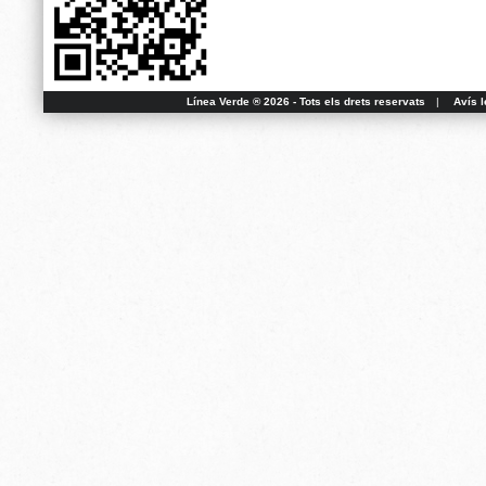
Línea Verde ® 2026 - Tots els drets reservats
|
Avís l