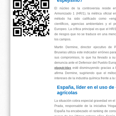
espejismo?
El núcleo de la controversia reside e
Armonizado 1 (HR/1), la métrica oficial 
método ha sido calificado como «en
científicos, agencias ambientales y el 
Europeo. La crítica principal es que el HR/
de riesgos que no se traduce en una meno
los campos.
Martin Dermine, director ejecutivo de
Bruselas utiliza este indicador erróneo par
sus compromisos, lo que ha llevado a su
denuncia ante el Defensor del Pueblo Europ
plaguicidas
esté disminuyendo gracias a l
afirma Dermine, sugiriendo que el métod
intereses de la industria química frente a la
España, líder en el uso d
agrícolas
La situación cobra especial gravedad en el
Prada, responsable de la iniciativa ‘Hoga
España ha encabezado el ranking de cons