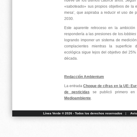
nueve de los últimos catorce años. Según l
«saboteado» sus propios objetivos de la es
mesa’, que aspiraba a reducir el uso de 
2030.
Este aparente retroceso en la ambición
respondería a las presiones de los
lobbies
logrando imponer un sistema de medición
complacientes mientras la superficie 
ecológica sigue lejos del objetivo del 25%
década.
Redacción Ambientum
La entrada
Choque de cifras en la UE: Eur
de pesticidas
se publicó primero e
Medioambiente
.
Línea Verde ® 2026 - Todos los derechos reservados
|
Avis