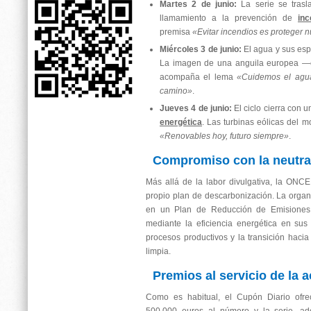
Martes 2 de junio:
La serie se tras
llamamiento a la prevención de
inc
premisa
«Evitar incendios es proteger n
Miércoles 3 de junio:
El agua y sus esp
La imagen de una anguila europea —e
acompaña el lema
«Cuidemos el agua
camino»
.
Jueves 4 de junio:
El ciclo cierra con 
energética
. Las turbinas eólicas del m
«Renovables hoy, futuro siempre»
.
Compromiso con la neutral
Más allá de la labor divulgativa, la ONCE
propio plan de descarbonización. La organ
en un Plan de Reducción de Emisiones 
mediante la eficiencia energética en sus 
procesos productivos y la transición hacia
limpia.
Premios al servicio de la a
Como es habitual, el Cupón Diario ofre