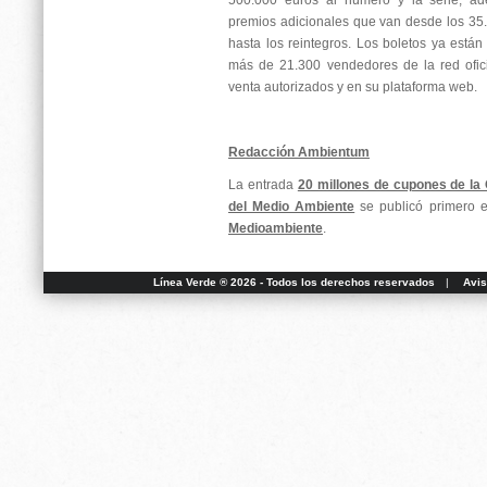
500.000 euros al número y la serie, ad
premios adicionales que van desde los 35.0
hasta los reintegros. Los boletos ya están
más de 21.300 vendedores de la red ofic
venta autorizados y en su plataforma web.
Redacción Ambientum
La entrada
20 millones de cupones de l
del Medio Ambiente
se publicó primero 
Medioambiente
.
Línea Verde ® 2026 - Todos los derechos reservados
|
Avis