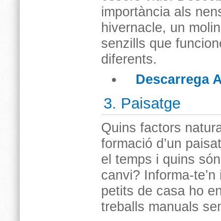
importància als nens
hivernacle, un moline
senzills que funcio
diferents.
Descarrega Ac
3. Paisatge
Quins factors natura
formació d’un paisa
el temps i quins són
canvi? Informa-te’n 
petits de casa ho e
treballs manuals senz