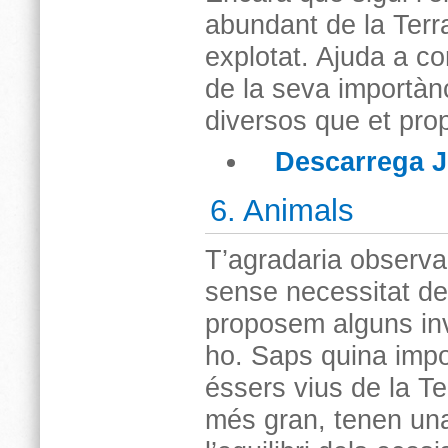
abundant de la Terr
explotat. Ajuda a co
de la seva importànc
diversos que et pr
Descarrega 
6. Animals
T’agradaria observar
sense necessitat de
proposem alguns inv
ho. Saps quina impo
éssers vius de la Te
més gran, tenen una 