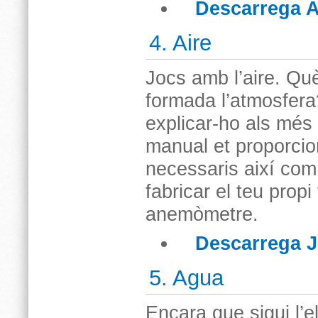
Descarrega Ac
4. Aire
Jocs amb l’aire. Qu
formada l’atmosfera
explicar-ho als més
manual et proporci
necessaris així com 
fabricar el teu propi
anemòmetre.
Descarrega J
5. Agua
Encara que sigui l’