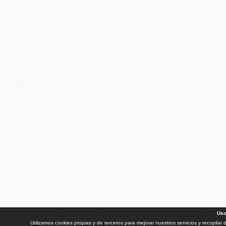
Uso
Utilizamos cookies propias y de terceros para mejorar nuestros servicios y recopilar