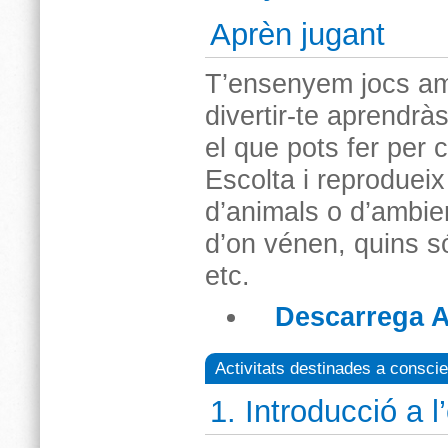
Aprèn jugant
T’ensenyem jocs am
divertir-te aprendrà
el que pots fer per 
Escolta i reproduei
d’animals o d’ambien
d’on vénen, quins só
etc.
Descarrega A
Activitats destinades a conscie
1. Introducció a 