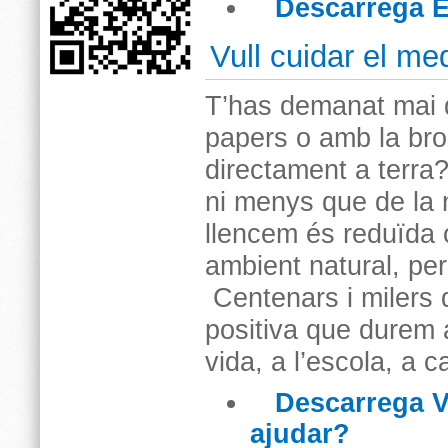
Descarrega E
Vull cuidar el m
T’has demanat mai 
papers o amb la br
directament a terra?
ni menys que de la 
llencem és reduïda 
ambient natural, per
Centenars i milers
positiva que durem a
vida, a l’escola, a 
Descarrega V
ajudar?