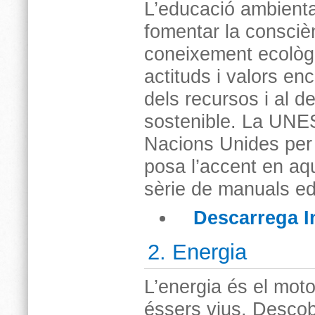
L’educació ambienta
fomentar la conscièn
coneixement ecològ
actituds i valors en
dels recursos i al 
sostenible. La UNE
Nacions Unides per a
posa l’accent en aqu
sèrie de manuals ed
Descarrega I
2. Energia
L’energia és el motor
éssers vius. Descob