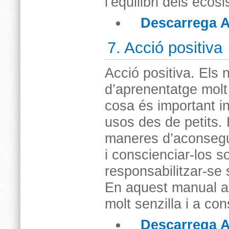
l’equilibri dels eco
Descarrega A
7. Acció positiva
Acció positiva. Els
d’aprenentatge molt
cosa és important in
usos des de petits. 
maneres d’aconsegui
i conscienciar-los s
responsabilitzar-se
En aquest manual a
molt senzilla i a con
Descarrega A