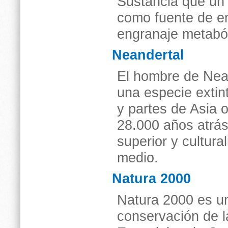
Sustancia que un 
como fuente de e
engranaje metaból
Neandertal
El hombre de Nea
una especie exti
y partes de Asia 
28.000 años atrás
superior y cultura
medio.
Natura 2000
Natura 2000 es u
conservación de l