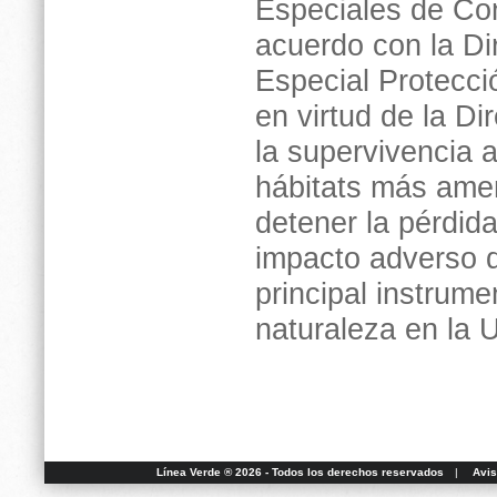
Especiales de Co
acuerdo con la Di
Especial Protecci
en virtud de la Di
la supervivencia a
hábitats más ame
detener la pérdid
impacto adverso d
principal instrume
naturaleza en la 
Línea Verde ® 2026 - Todos los derechos reservados
|
Avis